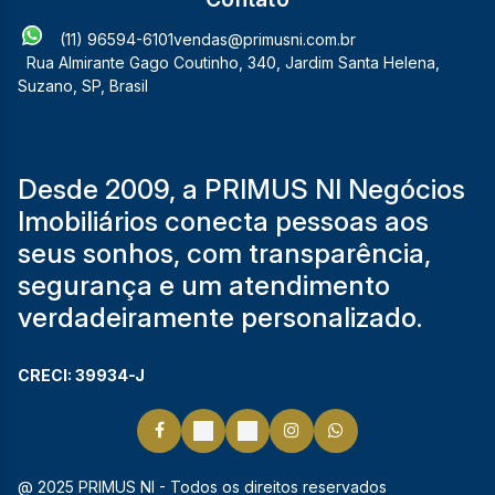
(11) 96594-6101
vendas@primusni.com.br
Rua Almirante Gago Coutinho
,
340
,
Jardim Santa Helena
,
Suzano
,
SP
,
Brasil
Desde 2009, a PRIMUS NI Negócios
Imobiliários conecta pessoas aos
seus sonhos, com transparência,
segurança e um atendimento
verdadeiramente personalizado.
CRECI: 39934-J
@ 2025 PRIMUS NI - Todos os direitos reservados