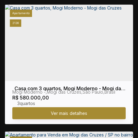
Apartamento
2126
Casa com 3 quartos, Mogi Moderno - Mogi das
Mogi Moderno
,
Mogi das Cruzes
,
São Paulo
,
Brasil
Cruzes
R$
580.000,00
3