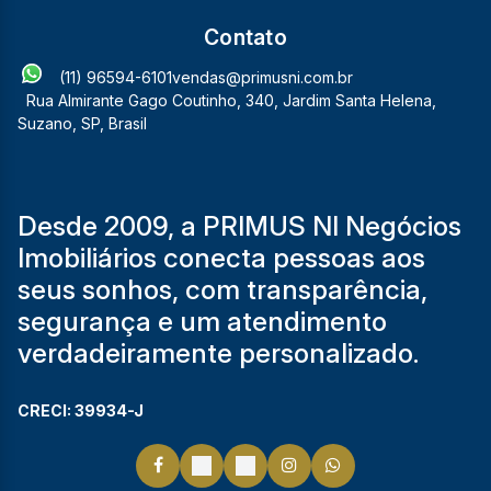
Contato
(11) 96594-6101
vendas@primusni.com.br
Rua Almirante Gago Coutinho
,
340
,
Jardim Santa Helena
,
Suzano
,
SP
,
Brasil
Desde 2009, a PRIMUS NI Negócios
Imobiliários conecta pessoas aos
seus sonhos, com transparência,
segurança e um atendimento
verdadeiramente personalizado.
CRECI: 39934-J