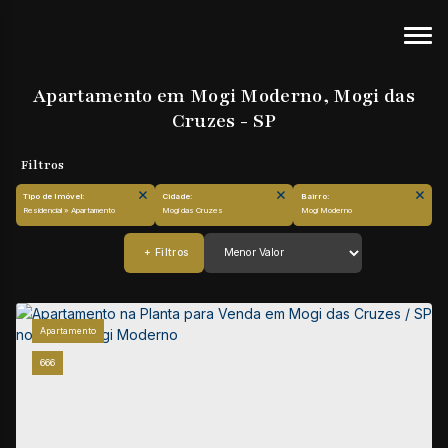
Apartamento em Mogi Moderno, Mogi das
Cruzes - SP
Tipo de Imóvel:
Cidade:
Bairro:
Residencial » Apartamento
Mogi das Cruzes
Mogi Moderno
Apartamento
666