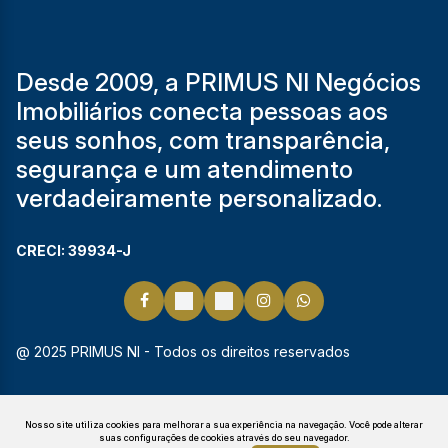
Desde 2009, a PRIMUS NI Negócios
Imobiliários conecta pessoas aos
seus sonhos, com transparência,
segurança e um atendimento
verdadeiramente personalizado.
CRECI: 39934-J
@ 2025 PRIMUS NI - Todos os direitos reservados
Nosso site utiliza cookies para melhorar a sua experiência na navegação.
Você pode alterar
suas configurações de cookies através do seu navegador.