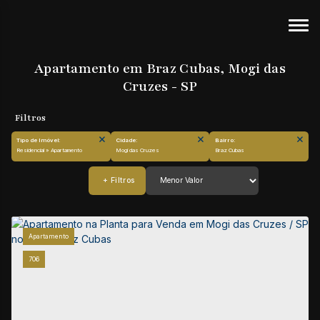
Apartamento em Braz Cubas, Mogi das
Cruzes - SP
Tipo de Imóvel:
Cidade:
Bairro:
Residencial » Apartamento
Mogi das Cruzes
Braz Cubas
Apartamento
706