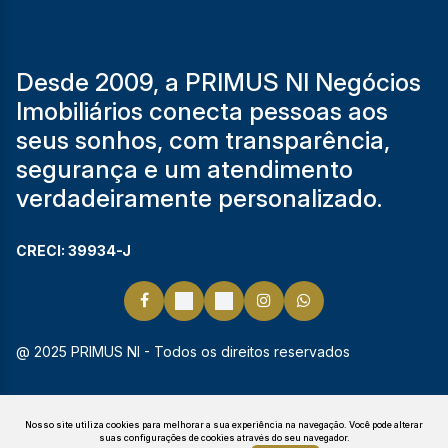
Desde 2009, a PRIMUS NI Negócios
Imobiliários conecta pessoas aos
seus sonhos, com transparência,
segurança e um atendimento
verdadeiramente personalizado.
CRECI: 39934-J
@ 2025 PRIMUS NI - Todos os direitos reservados
Nosso site utiliza cookies para melhorar a sua experiência na navegação.
Você pode alterar
suas configurações de cookies através do seu navegador.