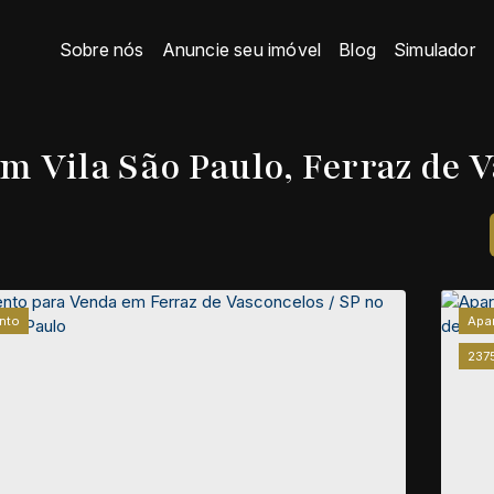
Sobre nós
Anuncie seu imóvel
Blog
Simulador
 Vila São Paulo, Ferraz de V
nto
Apa
237