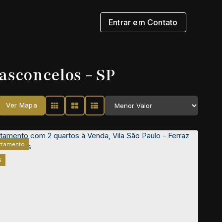
Entrar em Contato
asconcelos - SP
Ver Mapa
rtamento
5