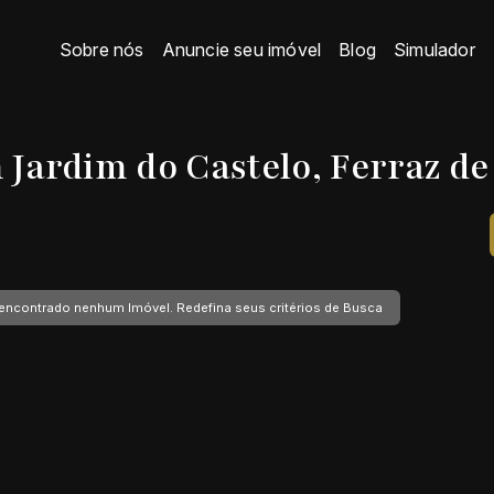
Sobre nós
Anuncie seu imóvel
Blog
Simulador
ardim do Castelo, Ferraz de
encontrado nenhum Imóvel. Redefina seus critérios de Busca