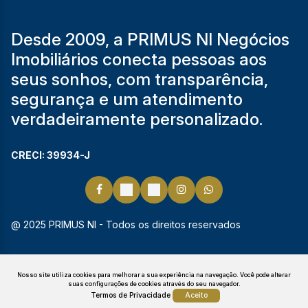
Desde 2009, a PRIMUS NI Negócios
Imobiliários conecta pessoas aos
seus sonhos, com transparência,
segurança e um atendimento
verdadeiramente personalizado.
CRECI: 39934-J
@ 2025 PRIMUS NI - Todos os direitos reservados
Nosso site utiliza cookies para melhorar a sua experiência na navegação.
Você pode alterar
suas configurações de cookies através do seu navegador.
Termos de Privacidade
Aceito