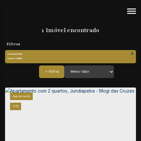
1 Imóvel encontrado
Condomínio:
Spazio Malibu
Apartamento
1775