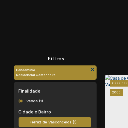
Condomínio:
Residencial Castanheira
Casa de 
Finalidade
2003
Venda (1)
Cidade e Bairro
Ferraz de Vasconcelos (1)