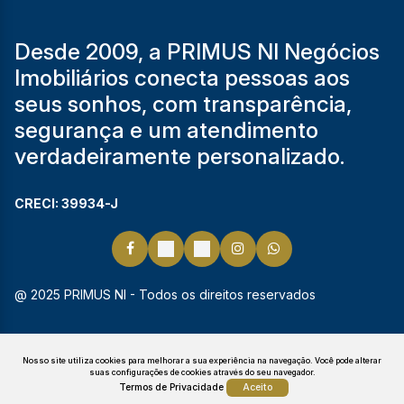
Desde 2009, a PRIMUS NI Negócios
Imobiliários conecta pessoas aos
seus sonhos, com transparência,
segurança e um atendimento
verdadeiramente personalizado.
CRECI: 39934-J
@ 2025 PRIMUS NI - Todos os direitos reservados
Nosso site utiliza cookies para melhorar a sua experiência na navegação.
Você pode alterar
suas configurações de cookies através do seu navegador.
Termos de Privacidade
Aceito