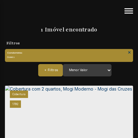
1 Imóvel encontrado
Condomínio:
Gomes
Cobertura
1792