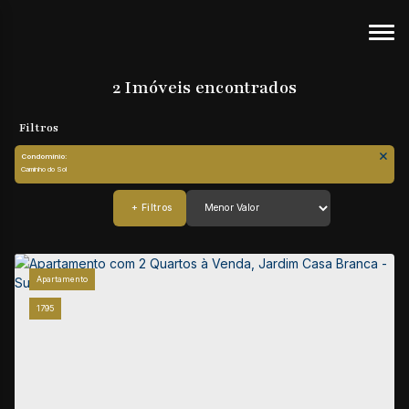
2 Imóveis encontrados
Condomínio:
Caminho do Sol
Apartamento
1795