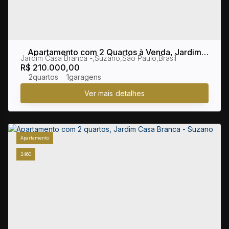
Apartamento com 2 Quartos à Venda, Jardim
Jardim Casa Branca
,
Suzano
,
São Paulo
,
Brasil
Casa Branca - Suzano
R$
210.000,00
2
1
Apartamento
2460