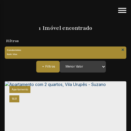
1 Imóvel encontrado
Condomínio:
Burle Max
Apartamento
1831