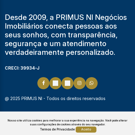
Desde 2009, a PRIMUS NI Negócios
Imobiliários conecta pessoas aos
seus sonhos, com transparência,
segurança e um atendimento
verdadeiramente personalizado.
CRECI: 39934-J
@ 2025 PRIMUS NI - Todos os direitos reservados
Nosso site utiliza cookies para melhorar a sua experiência na navegação.
Você pode alterar
suas configurações de cookies através do seu navegador.
Termos de Privacidade
Aceito