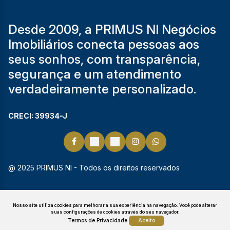
Desde 2009, a PRIMUS NI Negócios
Imobiliários conecta pessoas aos
seus sonhos, com transparência,
segurança e um atendimento
verdadeiramente personalizado.
CRECI: 39934-J
@ 2025 PRIMUS NI - Todos os direitos reservados
Nosso site utiliza cookies para melhorar a sua experiência na navegação.
Você pode alterar
suas configurações de cookies através do seu navegador.
Termos de Privacidade
Aceito