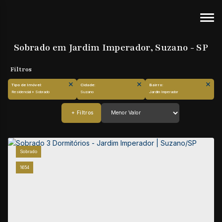
Sobrado em Jardim Imperador, Suzano - SP
Tipo de Imóvel:
Cidade:
Bairro:
Residencial » Sobrado
Suzano
Jardim Imperador
Sobrado
1654