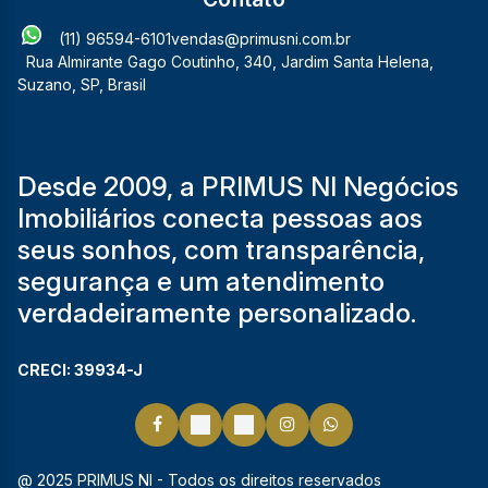
(11) 96594-6101
vendas@primusni.com.br
Rua Almirante Gago Coutinho
,
340
,
Jardim Santa Helena
,
Suzano
,
SP
,
Brasil
Desde 2009, a PRIMUS NI Negócios
Imobiliários conecta pessoas aos
seus sonhos, com transparência,
segurança e um atendimento
verdadeiramente personalizado.
CRECI: 39934-J
@ 2025 PRIMUS NI - Todos os direitos reservados