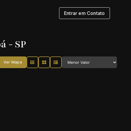
Entrar em Contato
á - SP
Ver Mapa