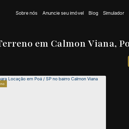
Sobre nós
Anuncie seu imóvel
Blog
Simulador
Terreno em Calmon Viana, Po
eno