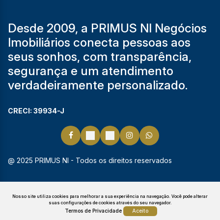
Desde 2009, a PRIMUS NI Negócios
Imobiliários conecta pessoas aos
seus sonhos, com transparência,
segurança e um atendimento
verdadeiramente personalizado.
CRECI: 39934-J
@ 2025 PRIMUS NI - Todos os direitos reservados
Nosso site utiliza cookies para melhorar a sua experiência na navegação.
Você pode alterar
suas configurações de cookies através do seu navegador.
Termos de Privacidade
Aceito