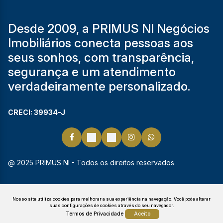
Desde 2009, a PRIMUS NI Negócios
Imobiliários conecta pessoas aos
seus sonhos, com transparência,
segurança e um atendimento
verdadeiramente personalizado.
CRECI: 39934-J
@ 2025 PRIMUS NI - Todos os direitos reservados
Nosso site utiliza cookies para melhorar a sua experiência na navegação.
Você pode alterar
suas configurações de cookies através do seu navegador.
Termos de Privacidade
Aceito