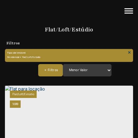
Flat/Loft/Estúdio
Tipo de Imóvel:
Residencial » Flat/Loft/Estúdio
Flat/Loft/Estúdio
1099