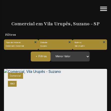
Comercial em Vila Urupês, Suzano - SP
Tipo de Imóvel:
Cidade:
Bairro:
Comercial » Comercial
Suzano
Vila Urupês
Comercial
1943