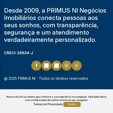
Desde 2009, a PRIMUS NI Negócios
Imobiliários conecta pessoas aos
seus sonhos, com transparência,
segurança e um atendimento
verdadeiramente personalizado.
CRECI: 39934-J
@ 2025 PRIMUS NI - Todos os direitos reservados
Nosso site utiliza cookies para melhorar a sua experiência na navegação.
Você pode alterar
suas configurações de cookies através do seu navegador.
Termos de Privacidade
Aceito