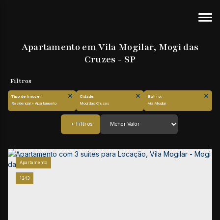
Apartamento em Vila Mogilar, Mogi das
Cruzes - SP
Tipo de Imóvel:
Cidade:
Bairro:
Residencial » Apartamento
Mogi das Cruzes
Vila Mogilar
Apartamento
1243