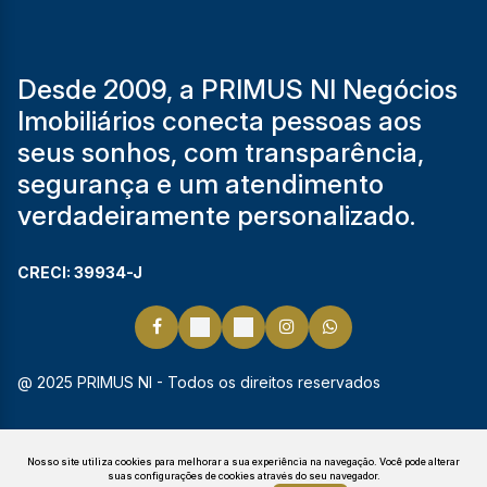
Desde 2009, a PRIMUS NI Negócios
Imobiliários conecta pessoas aos
seus sonhos, com transparência,
segurança e um atendimento
verdadeiramente personalizado.
CRECI: 39934-J
@ 2025 PRIMUS NI - Todos os direitos reservados
Nosso site utiliza cookies para melhorar a sua experiência na navegação.
Você pode alterar
suas configurações de cookies através do seu navegador.