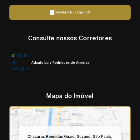
Dúvidas? Nós ligamos!
Consulte nossos Corretores
Adauto Luiz Rodrigues de Almeida
Mapa do Imóvel
Chácaras Reunidas Guaio
,
Suzano
,
São Paulo
,