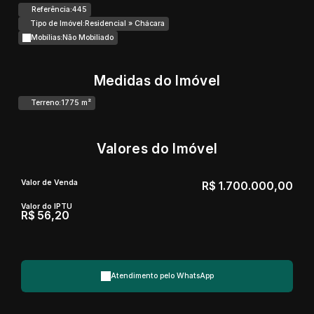
Referência:
445
Tipo de Imóvel:
Residencial
»
Chácara
Mobílias:
Não Mobiliado
Medidas do Imóvel
Terreno:
1775 m²
Valores do Imóvel
Valor de Venda
R$
1.700.000,00
Valor do IPTU
R$
56,20
Atendimento pelo
WhatsApp