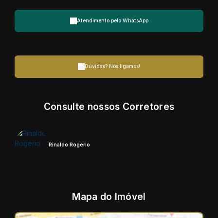
Atendimento pelo
WhatsApp
Dúvidas? Nós ligamos!
Consulte nossos Corretores
Rinaldo Rogerio
Mapa do Imóvel