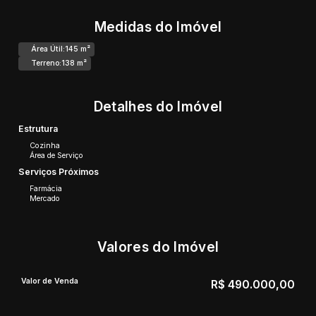
Medidas do Imóvel
Área Útil:
145 m²
Terreno:
138 m²
Detalhes do Imóvel
Estrutura
Cozinha
Área de Serviço
Serviços Próximos
Farmácia
Mercado
Valores do Imóvel
Valor de Venda
R$
490.000,00