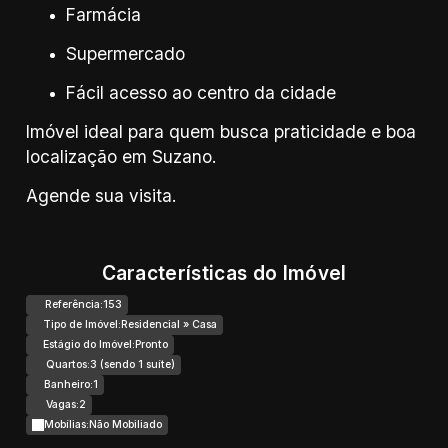
Farmácia
Supermercado
Fácil acesso ao centro da cidade
Imóvel ideal para quem busca praticidade e boa
localização em Suzano.
Agende sua visita.
Características do Imóvel
Referência:
153
Tipo de Imóvel:
Residencial
»
Casa
Estágio do Imóvel:
Pronto
Quartos:
3 (sendo 1 suíte)
Banheiro:
1
Vagas:
2
Mobílias:
Não Mobiliado