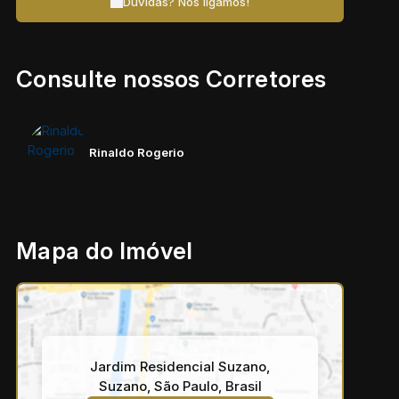
Dúvidas? Nós ligamos!
Consulte nossos Corretores
Rinaldo Rogerio
Mapa do Imóvel
Jardim Residencial Suzano
,
Suzano
,
São Paulo
,
Brasil