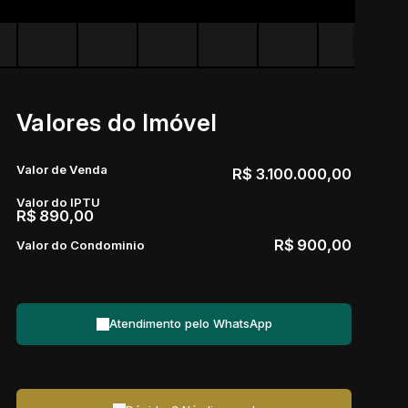
Valores do Imóvel
Valor de Venda
R$
3.100.000,00
Valor do IPTU
R$
890,00
R$
900,00
Valor do Condominio
Atendimento pelo
WhatsApp