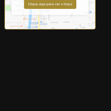
Clique aqui para ver o
Mapa