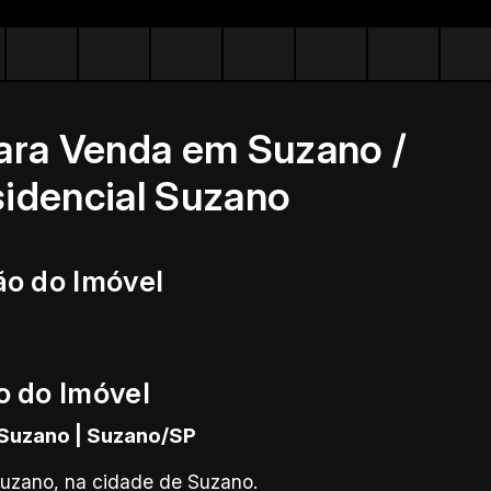
ra Venda em Suzano /
sidencial Suzano
ão do Imóvel
o do Imóvel
 Suzano | Suzano/SP
 Suzano, na cidade de Suzano.