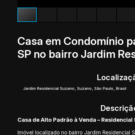
Casa em Condomínio pa
SP no bairro Jardim Re
Localizaç
Jardim Residencial Suzano
,
Suzano
,
São Paulo
,
Brasil
Descriçã
Casa de Alto Padrão à Venda – Residencial
Imóvel localizado no bairro Jardim Residencial