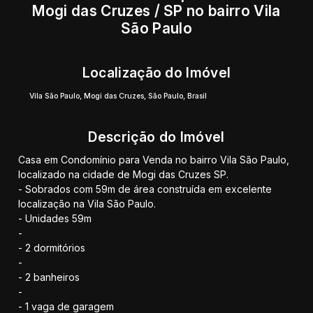
Mogi das Cruzes / SP no bairro Vila
São Paulo
Localização do Imóvel
Vila São Paulo
,
Mogi das Cruzes
,
São Paulo
,
Brasil
Descrição do Imóvel
Casa em Condomínio para Venda no bairro Vila São Paulo,
localizado na cidade de Mogi das Cruzes SP.
- Sobrados com 59m de área construída em excelente
localização na Vila São Paulo.
- Unidades 59m
-
- 2 dormitórios
-
- 2 banheiros
-
- 1 vaga de garagem