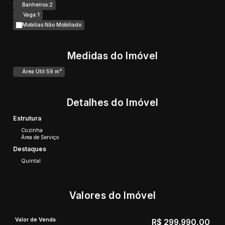
Banheiros:
2
Vaga:
1
Mobílias:
Não Mobiliado
Medidas do Imóvel
Área Útil:
59 m²
Detalhes do Imóvel
Estrutura
Cozinha
Área de Serviço
Destaques
Quintal
Valores do Imóvel
Valor de Venda
R$
299.990,00