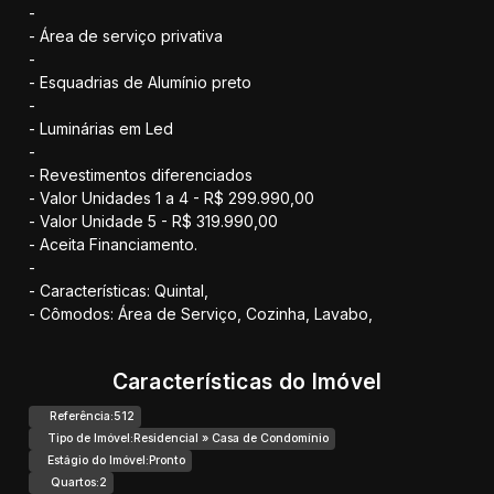
-
- Área de serviço privativa
-
- Esquadrias de Alumínio preto
-
- Luminárias em Led
-
- Revestimentos diferenciados
- Valor Unidades 1 a 4 - R$ 299.990,00
- Valor Unidade 5 - R$ 319.990,00
- Aceita Financiamento.
-
- Características: Quintal,
- Cômodos: Área de Serviço, Cozinha, Lavabo,
Características do Imóvel
Referência:
512
Tipo de Imóvel:
Residencial
»
Casa de Condomínio
Estágio do Imóvel:
Pronto
Quartos:
2