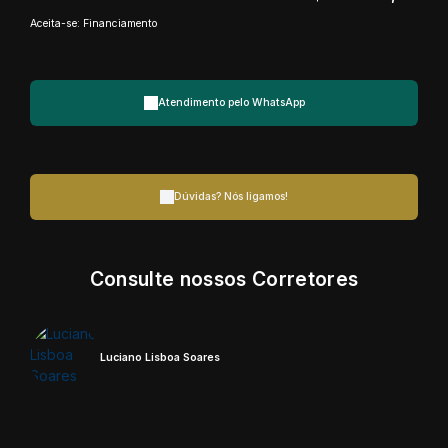
Aceita-se: Financiamento
Atendimento pelo
WhatsApp
Dúvidas? Nós ligamos!
Consulte nossos Corretores
Luciano Lisboa Soares