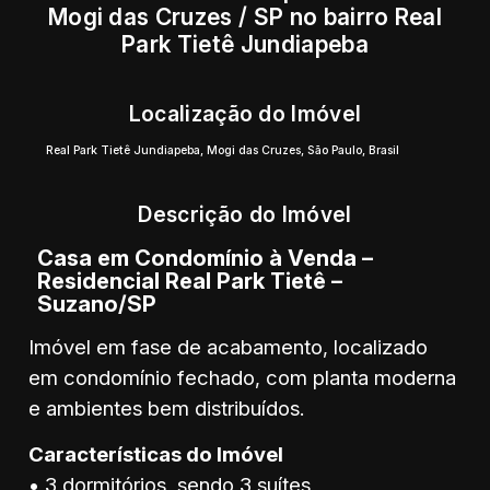
Mogi das Cruzes / SP no bairro Real
Park Tietê Jundiapeba
Localização do Imóvel
Real Park Tietê Jundiapeba
,
Mogi das Cruzes
,
São Paulo
,
Brasil
Descrição do Imóvel
Casa em Condomínio à Venda –
Residencial Real Park Tietê –
Suzano/SP
Imóvel em fase de acabamento, localizado
em condomínio fechado, com planta moderna
e ambientes bem distribuídos.
Características do Imóvel
• 3 dormitórios, sendo 3 suítes