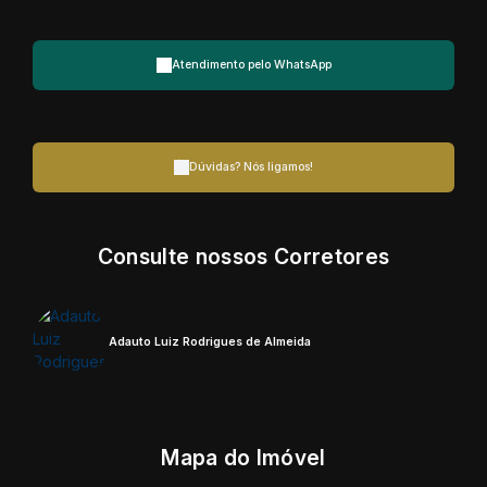
Atendimento pelo
WhatsApp
Dúvidas? Nós ligamos!
Consulte nossos Corretores
Adauto Luiz Rodrigues de Almeida
Mapa do Imóvel