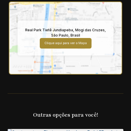
Real Park Tietê Jundiapeba
,
Mogi das Cruzes
,
São Paulo
,
Brasil
Clique aqui para ver o
Mapa
Outras opções para você!