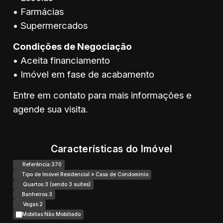
• Farmácias
• Supermercados
Condições de Negociação
• Aceita financiamento
• Imóvel em fase de acabamento
Entre em contato para mais informações e
agende sua visita.
Características do Imóvel
Referência:
370
Tipo de Imóvel:
Residencial
»
Casa de Condomínio
Quartos:
3 (sendo 3 suítes)
Banheiros:
3
Vagas:
2
Mobílias:
Não Mobiliado