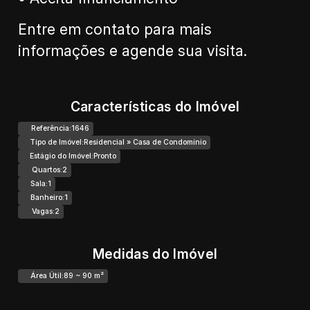
Entre em contato para mais
informações e agende sua visita.
Características do Imóvel
Referência:
1646
Tipo de Imóvel:
Residencial
»
Casa de Condomínio
Estágio do Imóvel:
Pronto
Quartos:
2
Sala:
1
Banheiro:
1
Vagas:
2
Medidas do Imóvel
Área Útil:
89 ~ 90 m²