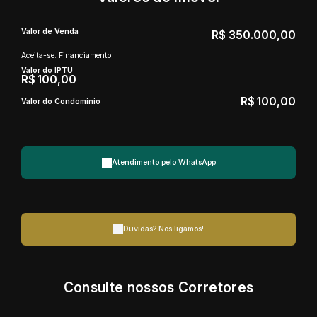
Valor de Venda
R$
350.000,00
Aceita-se: Financiamento
Valor do IPTU
R$
100,00
R$
100,00
Valor do Condominio
Atendimento pelo
WhatsApp
Dúvidas? Nós ligamos!
Consulte nossos Corretores