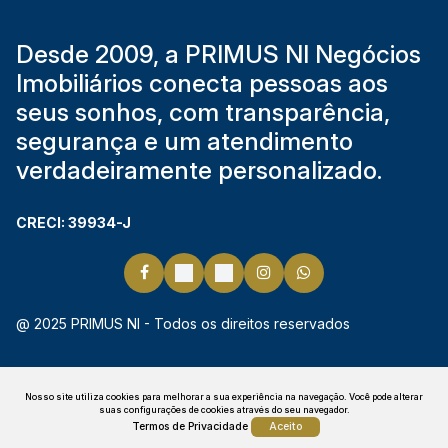
Desde 2009, a PRIMUS NI Negócios
Imobiliários conecta pessoas aos
seus sonhos, com transparência,
segurança e um atendimento
verdadeiramente personalizado.
CRECI: 39934-J
@ 2025 PRIMUS NI - Todos os direitos reservados
Nosso site utiliza cookies para melhorar a sua experiência na navegação.
Você pode alterar
suas configurações de cookies através do seu navegador.
Termos de Privacidade
Aceito