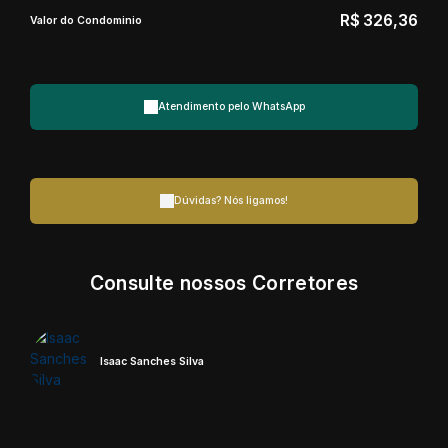
R$
326,36
Valor do Condominio
Atendimento pelo
WhatsApp
Dúvidas? Nós ligamos!
Consulte nossos Corretores
Isaac Sanches Silva