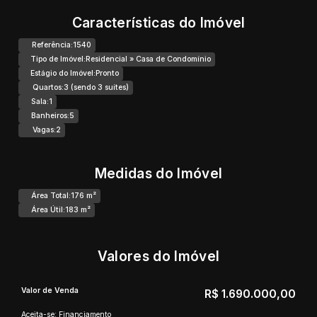
Características do Imóvel
Referência:
1540
Tipo de Imóvel:
Residencial
»
Casa de Condomínio
Estágio do Imóvel:
Pronto
Quartos:
3 (sendo 3 suítes)
Sala:
1
Banheiros:
5
Vagas:
2
Medidas do Imóvel
Área Total:
176 m²
Área Útil:
183 m²
Valores do Imóvel
Valor de Venda
R$
1.690.000,00
Aceita-se: Financiamento