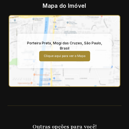
Mapa do Imóvel
Porteira Preta
,
Mogi das Cruzes
,
São Paulo
,
Brasil
Clique aqui para ver o
Mapa
Outras opções para você!