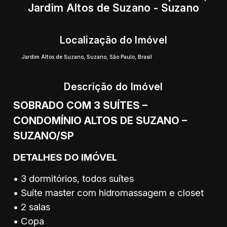
Jardim Altos de Suzano - Suzano
Localização do Imóvel
Jardim Altos de Suzano
,
Suzano
,
São Paulo
,
Brasil
Descrição do Imóvel
SOBRADO COM 3 SUÍTES –
CONDOMÍNIO ALTOS DE SUZANO –
SUZANO/SP
DETALHES DO IMÓVEL
• 3 dormitórios, todos suítes
• Suíte master com hidromassagem e closet
• 2 salas
• Copa