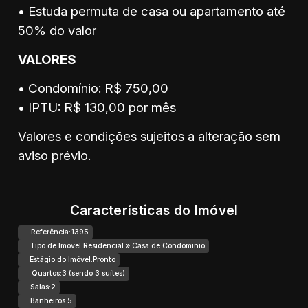
• Estuda permuta de casa ou apartamento até
50% do valor
VALORES
• Condomínio: R$ 750,00
• IPTU: R$ 130,00 por mês
Valores e condições sujeitos a alteração sem
aviso prévio.
Características do Imóvel
Referência:
1395
Tipo de Imóvel:
Residencial
»
Casa de Condomínio
Estágio do Imóvel:
Pronto
Quartos:
3 (sendo 3 suítes)
Salas:
2
Banheiros:
5