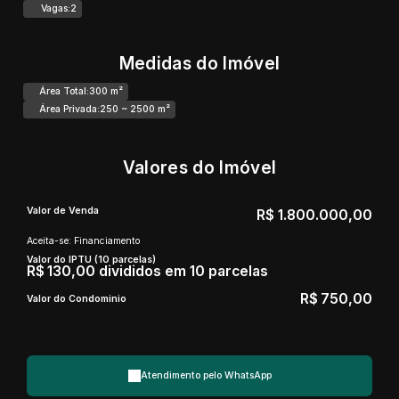
Vagas:
2
Medidas do Imóvel
Área Total:
300 m²
Área Privada:
250 ~ 2500 m²
Valores do Imóvel
Valor de Venda
R$
1.800.000,00
Aceita-se: Financiamento
Valor do IPTU (10 parcelas)
R$
130,00 divididos em 10 parcelas
R$
750,00
Valor do Condominio
Atendimento pelo
WhatsApp