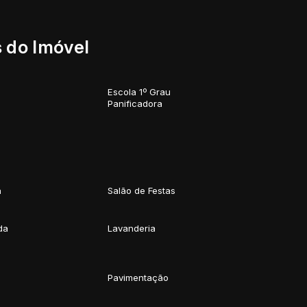
 do Imóvel
Escola 1º Grau
Panificadora
a
Salão de Festas
da
Lavanderia
Pavimentação