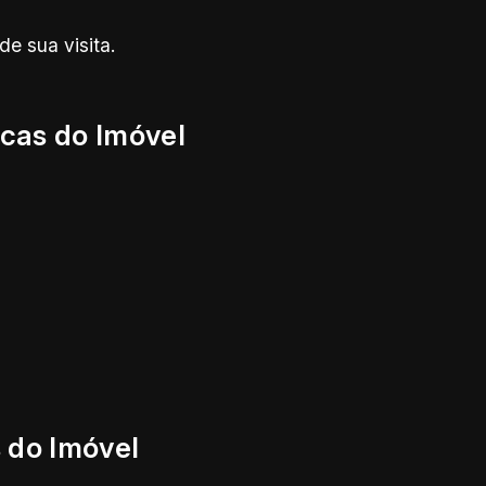
e sua visita.
icas do Imóvel
 do Imóvel