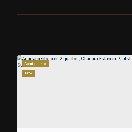
Apartamento
1324