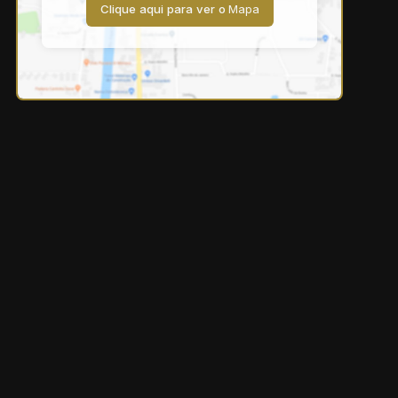
Clique aqui para ver o
Mapa