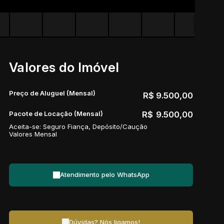
Valores do Imóvel
Preço de Aluguel (Mensal)
R$
9.500,00
Pacote de Locação (Mensal)
R$
9.500,00
Aceita-se: Seguro Fiança, Depósito/Caução
Valores Mensal
Atendimento pelo
WhatsApp
Dúvidas? Nós ligamos!