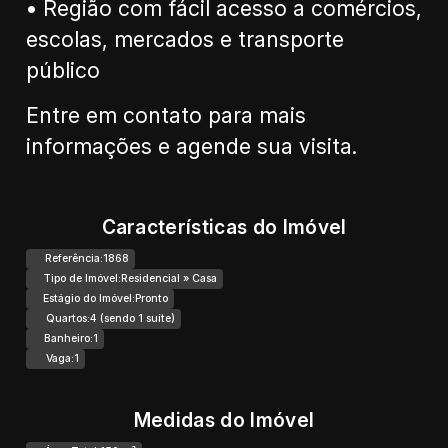
• Região com fácil acesso a comércios,
escolas, mercados e transporte
público
Entre em contato para mais
informações e agende sua visita.
Características do Imóvel
Referência:
1868
Tipo de Imóvel:
Residencial
»
Casa
Estágio do Imóvel:
Pronto
Quartos:
4 (sendo 1 suíte)
Banheiro:
1
Vaga:
1
Medidas do Imóvel