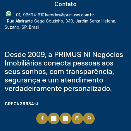
Contato
(11) 96594-6101
vendas@primusni.com.br
Rua Almirante Gago Coutinho
,
340
,
Jardim Santa Helena
,
Suzano
,
SP
,
Brasil
Desde 2009, a PRIMUS NI Negócios
Imobiliários conecta pessoas aos
seus sonhos, com transparência,
segurança e um atendimento
verdadeiramente personalizado.
CRECI: 39934-J