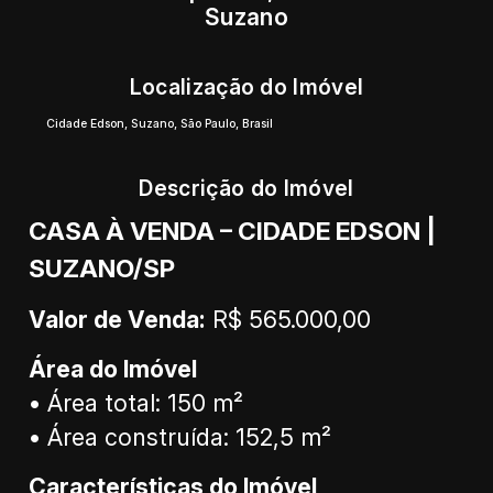
Suzano
Localização do Imóvel
Cidade Edson
,
Suzano
,
São Paulo
,
Brasil
Descrição do Imóvel
CASA À VENDA – CIDADE EDSON |
SUZANO/SP
Valor de Venda:
R$ 565.000,00
Área do Imóvel
• Área total: 150 m²
• Área construída: 152,5 m²
Características do Imóvel