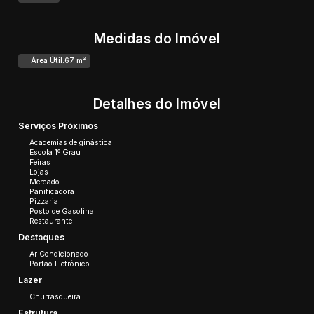
Medidas do Imóvel
Área Útil:
67 m²
Detalhes do Imóvel
Serviços Próximos
Academias de ginástica
Escola 1º Grau
Feiras
Lojas
Mercado
Panificadora
Pizzaria
Posto de Gasolina
Restaurante
Destaques
Ar Condicionado
Portão Eletrônico
Lazer
Churrasqueira
Estrutura