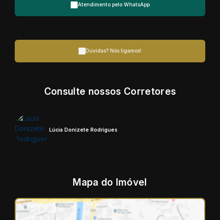
Atendimento pelo
WhatsApp
Dúvidas? Nós ligamos!
Consulte nossos Corretores
Lúcia Donizete Rodrigues
Mapa do Imóvel