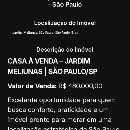
- São Paulo
Localização do Imóvel
Jardim Meliunas
,
São Paulo
,
São Paulo
,
Brasil
Descrição do Imóvel
CASA À VENDA – JARDIM
MELIUNAS | SÃO PAULO/SP
Valor de Venda:
R$ 480.000,00
Excelente oportunidade para quem
busca conforto, praticidade e um
imóvel pronto para morar em uma
localização estratégica de São Paulo.