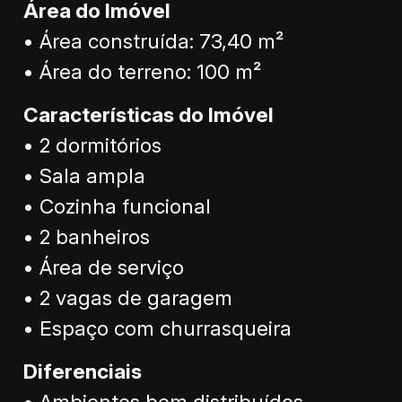
Área do Imóvel
• Área construída: 73,40 m²
• Área do terreno: 100 m²
Características do Imóvel
• 2 dormitórios
• Sala ampla
• Cozinha funcional
• 2 banheiros
• Área de serviço
• 2 vagas de garagem
• Espaço com churrasqueira
Diferenciais
• Ambientes bem distribuídos