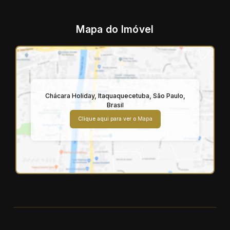
Mapa do Imóvel
Chácara Holiday
,
Itaquaquecetuba
,
São Paulo
,
Brasil
Clique aqui para ver o
Mapa