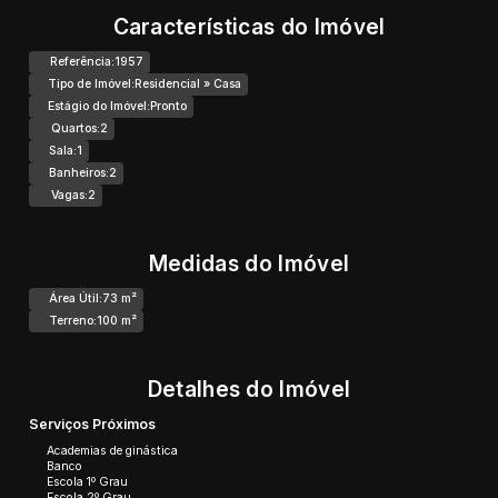
Características do Imóvel
Referência:
1957
Tipo de Imóvel:
Residencial
»
Casa
Estágio do Imóvel:
Pronto
Quartos:
2
Sala:
1
Banheiros:
2
Vagas:
2
Medidas do Imóvel
Área Útil:
73 m²
Terreno:
100 m²
Detalhes do Imóvel
Serviços Próximos
Academias de ginástica
Banco
Escola 1º Grau
Escola 2º Grau