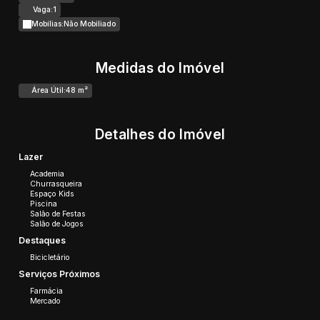
Vaga:
1
Mobílias:
Não Mobiliado
Medidas do Imóvel
Área Útil:
48 m²
Detalhes do Imóvel
Lazer
Academia
Churrasqueira
Espaço Kids
Piscina
Salão de Festas
Salão de Jogos
Destaques
Bicicletário
Serviços Próximos
Farmácia
Mercado