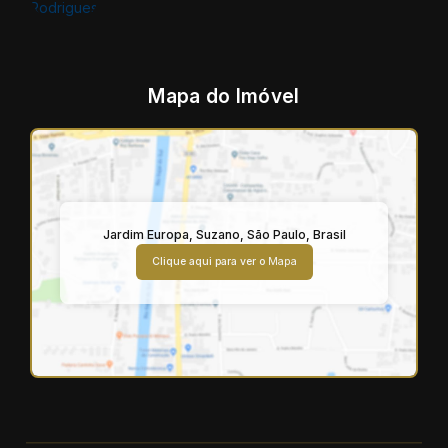
Mapa do Imóvel
Jardim Europa
,
Suzano
,
São Paulo
,
Brasil
Clique aqui para ver o
Mapa