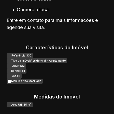
Comércio local
Entre em contato para mais informações e
agende sua visita.
Características do Imóvel
Referência:
330
Tipo de Imóvel:
Residencial
»
Apartamento
Quartos:
2
Banheiro:
1
Vaga:
1
Mobílias:
Não Mobiliado
Medidas do Imóvel
Área Útil:
45 m²