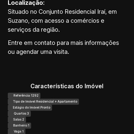
Localização:
Situado no Conjunto Residencial Iraí, em
Suzano, com acesso a comércios e
serviços da região.
Entre em contato para mais informações
ou agendar uma visita.
Características do Imóvel
Referência:
1292
Tipo de Imóvel:
Residencial
»
Apartamento
Estágio do Imóvel:
Pronto
Quartos:
3
Salas:
2
Banheiro:
1
Vaga:
1