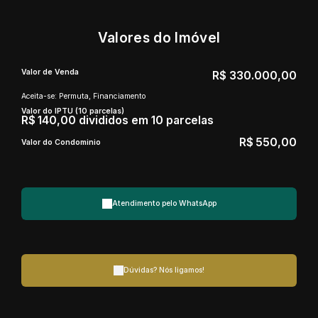
Valores do Imóvel
Valor de Venda
R$
330.000,00
Aceita-se: Permuta, Financiamento
Valor do IPTU (10 parcelas)
R$
140,00 divididos em 10 parcelas
R$
550,00
Valor do Condominio
Atendimento pelo
WhatsApp
Dúvidas? Nós ligamos!