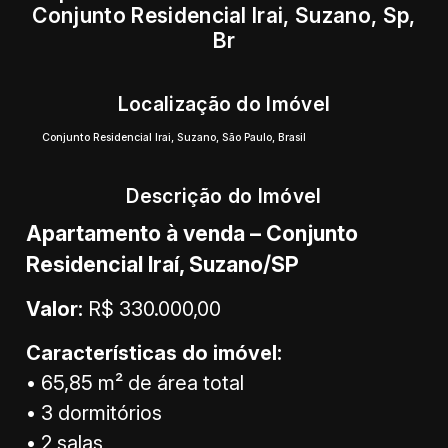
Conjunto Residencial Irai, Suzano, Sp,
Br
Localização do Imóvel
Conjunto Residencial Irai
,
Suzano
,
São Paulo
,
Brasil
Descrição do Imóvel
Apartamento à venda – Conjunto
Residencial Iraí, Suzano/SP
Valor:
R$ 330.000,00
Características do imóvel:
• 65,85 m² de área total
• 3 dormitórios
• 2 salas