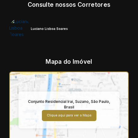
Consulte nossos Corretores
Luciano Lisboa Soares
Mapa do Imóvel
Conjunto Residencial Irai
,
Suzano
,
São Paulo
,
Brasil
Clique aqui para ver o
Mapa