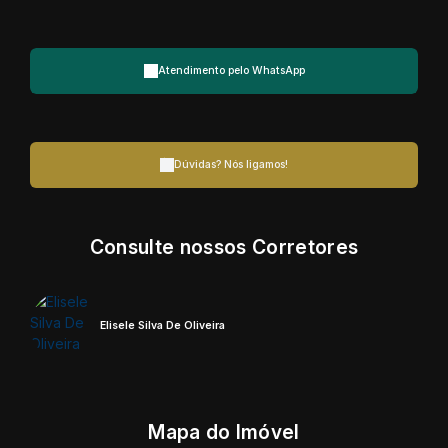
Atendimento pelo
WhatsApp
Dúvidas? Nós ligamos!
Consulte nossos Corretores
Elisele Silva De Oliveira
Mapa do Imóvel