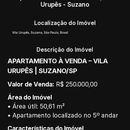
Urupês - Suzano
Localização do Imóvel
Vila Urupês
,
Suzano
,
São Paulo
,
Brasil
Descrição do Imóvel
APARTAMENTO À VENDA – VILA
URUPÊS | SUZANO/SP
Valor de Venda:
R$ 250.000,00
Área do Imóvel
• Área útil: 50,61 m²
• Apartamento localizado no 5º andar
Características do Imóvel