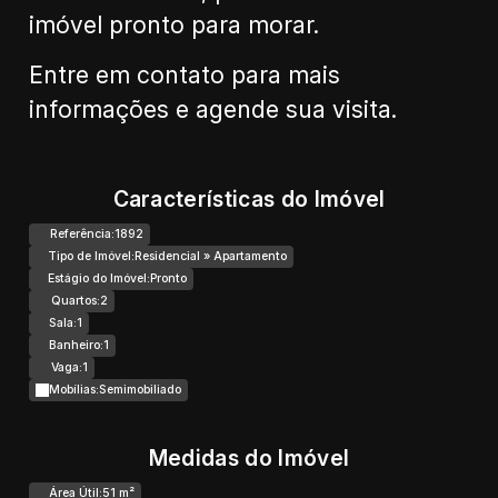
imóvel pronto para morar.
Entre em contato para mais
informações e agende sua visita.
Características do Imóvel
Referência:
1892
Tipo de Imóvel:
Residencial
»
Apartamento
Estágio do Imóvel:
Pronto
Quartos:
2
Sala:
1
Banheiro:
1
Vaga:
1
Mobílias:
Semimobiliado
Medidas do Imóvel
Área Útil:
51 m²