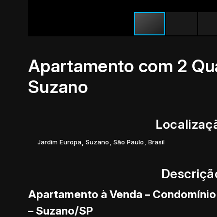
Apartamento com 2 Qua
Suzano
Localizaç
Jardim Europa
,
Suzano
,
São Paulo
,
Brasil
Descriçã
Apartamento à Venda – Condomínio 
– Suzano/SP