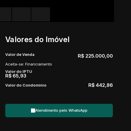
Valores do Imóvel
Valor de Venda
R$
225.000,00
Aceita-se: Financiamento
Valor do IPTU
R$
65,93
R$
442,86
Valor do Condominio
Atendimento pelo
WhatsApp