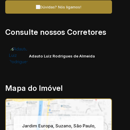
Dúvidas? Nós ligamos!
Consulte nossos Corretores
Adauto Luiz Rodrigues de Almeida
Mapa do Imóvel
Jardim Europa
,
Suzano
,
São Paulo
,