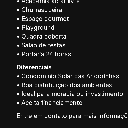
• Academia ao ar livre
• Churrasqueira
• Espaço gourmet
• Playground
• Quadra coberta
• Salão de festas
• Portaria 24 horas
Diferenciais
• Condomínio Solar das Andorinhas
• Boa distribuição dos ambientes
• Ideal para moradia ou investimento
• Aceita financiamento
Entre em contato para mais informaçõe