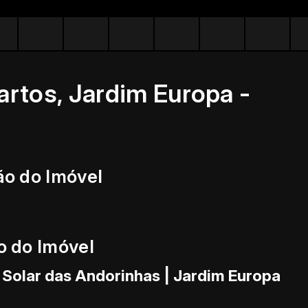
rtos, Jardim Europa -
ão do Imóvel
o do Imóvel
Solar das Andorinhas | Jardim Europa