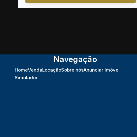
Navegação
Home
Venda
Locação
Sobre nós
Anunciar Imóvel
Simulador