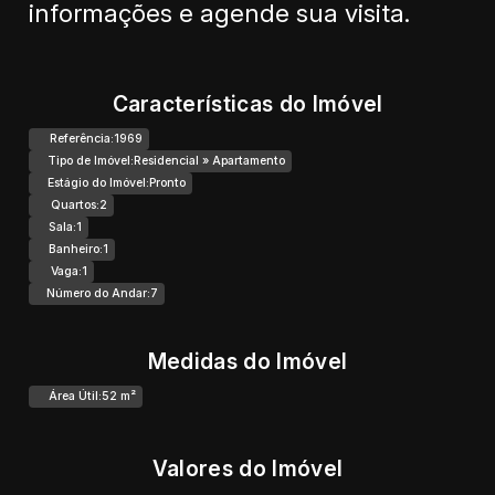
informações e agende sua visita.
Características do Imóvel
Referência:
1969
Tipo de Imóvel:
Residencial
»
Apartamento
Estágio do Imóvel:
Pronto
Quartos:
2
Sala:
1
Banheiro:
1
Vaga:
1
Número do Andar:
7
Medidas do Imóvel
Área Útil:
52 m²
Valores do Imóvel