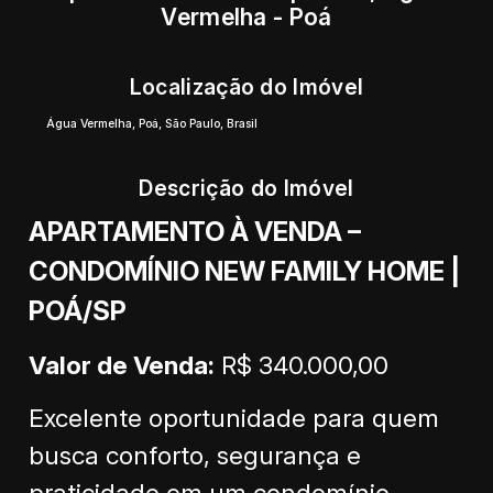
Vermelha - Poá
Localização do Imóvel
Água Vermelha
,
Poá
,
São Paulo
,
Brasil
Descrição do Imóvel
APARTAMENTO À VENDA –
CONDOMÍNIO NEW FAMILY HOME |
POÁ/SP
Valor de Venda:
R$ 340.000,00
Excelente oportunidade para quem
busca conforto, segurança e
praticidade em um condomínio