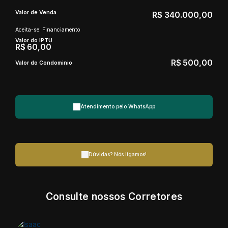
Valor de Venda
R$
340.000,00
Aceita-se: Financiamento
Valor do IPTU
R$
60,00
R$
500,00
Valor do Condominio
Atendimento pelo
WhatsApp
Dúvidas? Nós ligamos!
Consulte nossos Corretores