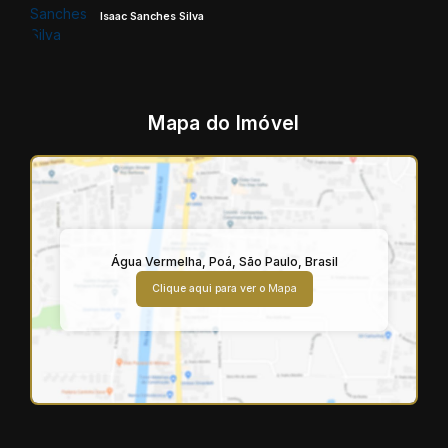
Isaac Sanches Silva
Mapa do Imóvel
Água Vermelha
,
Poá
,
São Paulo
,
Brasil
Clique aqui para ver o
Mapa