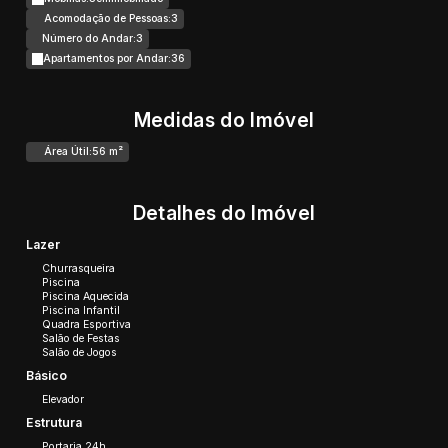
Acomodação de Pessoas:
3
Número do Andar:
3
Apartamentos por Andar:
36
Medidas do Imóvel
Área Útil:
56 m²
Detalhes do Imóvel
Lazer
Churrasqueira
Piscina
Piscina Aquecida
Piscina Infantil
Quadra Esportiva
Salão de Festas
Salão de Jogos
Básico
Elevador
Estrutura
Portaria 24h