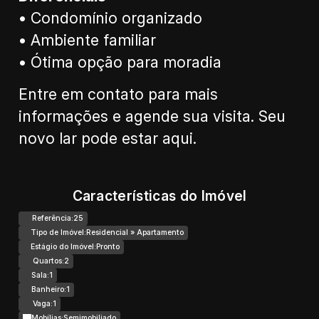
• Condomínio organizado
• Ambiente familiar
• Ótima opção para moradia
Entre em contato para mais
informações e agende sua visita. Seu
novo lar pode estar aqui.
Características do Imóvel
Referência:
25
Tipo de Imóvel:
Residencial
»
Apartamento
Estágio do Imóvel:
Pronto
Quartos:
2
Sala:
1
Banheiro:
1
Vaga:
1
Mobílias:
Semimobiliado