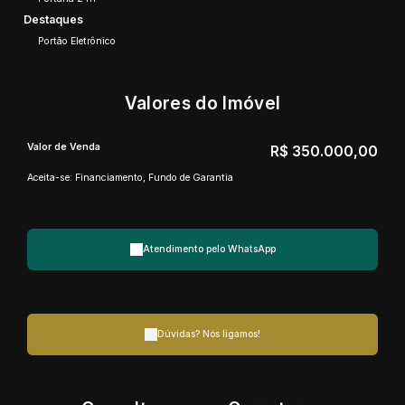
Destaques
Portão Eletrônico
Valores do Imóvel
Valor de Venda
R$
350.000,00
Aceita-se: Financiamento, Fundo de Garantia
Atendimento pelo
WhatsApp
Dúvidas? Nós ligamos!