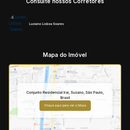
Consulte nossos Corretores
Luciano Lisboa Soares
Mapa do Imóvel
Conjunto Residencial Irai
,
Suzano
,
São Paulo
,
Brasil
Clique aqui para ver o
Mapa