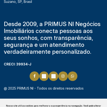
Suzano
,
SP
,
Brasil
Desde 2009, a PRIMUS NI Negócios
Imobiliários conecta pessoas aos
seus sonhos, com transparência,
segurança e um atendimento
verdadeiramente personalizado.
CRECI: 39934-J
@ 2025 PRIMUS NI - Todos os direitos reservados
Nosso site utiliza cookies para melhorar a sua experiência na navegação.
Você pode alterar