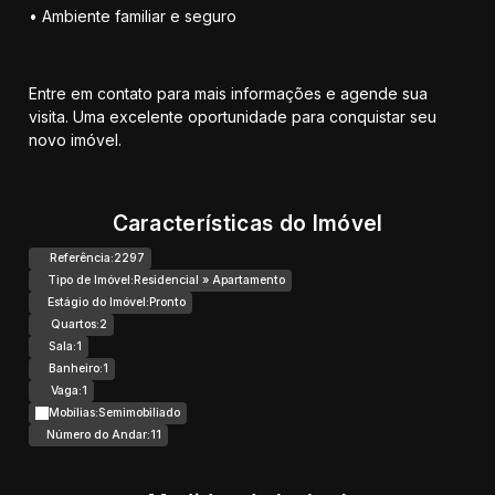
• Ambiente familiar e seguro
Entre em contato para mais informações e agende sua
visita. Uma excelente oportunidade para conquistar seu
novo imóvel.
Características do Imóvel
Referência:
2297
Tipo de Imóvel:
Residencial
»
Apartamento
Estágio do Imóvel:
Pronto
Quartos:
2
Sala:
1
Banheiro:
1
Vaga:
1
Mobílias:
Semimobiliado
Número do Andar:
11