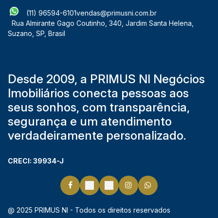
(11) 96594-6101
vendas@primusni.com.br
Rua Almirante Gago Coutinho
,
340
,
Jardim Santa Helena
,
Suzano
,
SP
,
Brasil
Desde 2009, a PRIMUS NI Negócios
Imobiliários conecta pessoas aos
seus sonhos, com transparência,
segurança e um atendimento
verdadeiramente personalizado.
CRECI: 39934-J
@ 2025 PRIMUS NI - Todos os direitos reservados