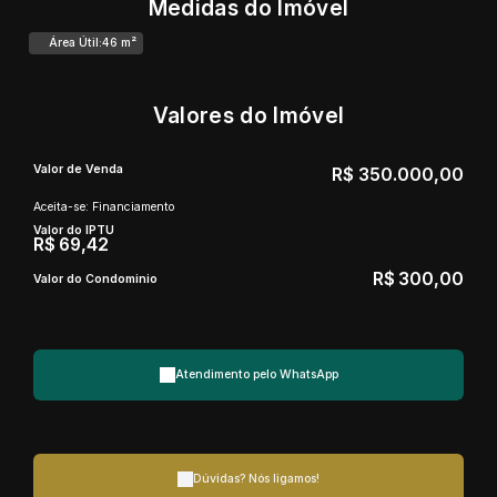
Medidas do Imóvel
Área Útil:
46 m²
Valores do Imóvel
Valor de Venda
R$
350.000,00
Aceita-se: Financiamento
Valor do IPTU
R$
69,42
R$
300,00
Valor do Condominio
Atendimento pelo
WhatsApp
Dúvidas? Nós ligamos!